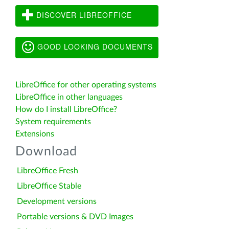
DISCOVER LIBREOFFICE
GOOD LOOKING DOCUMENTS
LibreOffice for other operating systems
LibreOffice in other languages
How do I install LibreOffice?
System requirements
Extensions
Download
LibreOffice Fresh
LibreOffice Stable
Development versions
Portable versions & DVD Images