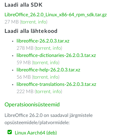
Laadi alla SDK
LibreOffice_26.2.0_Linux_x86-64_rpm_sdk.tar.gz
27 MB (
torrent
,
info
)
Laadi alla lähtekood
libreoffice-26.2.0.3.tar.xz
278 MB (
torrent
,
info
)
libreoffice-dictionaries-26.2.0.3.tar.xz
59 MB (
torrent
,
info
)
libreoffice-help-26.2.0.3.tar.xz
56 MB (
torrent
,
info
)
libreoffice-translations-26.2.0.3.tar.xz
222 MB (
torrent
,
info
)
Operatsioonisüsteemid
LibreOffice 26.2.0 on saadaval järgmistele
opsüsteemidele/platvormidele:
Linux Aarch64 (deb)