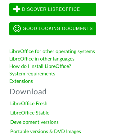
DISCOVER LIBREOFFICE
GOOD LOOKING DOCUMENTS
LibreOffice for other operating systems
LibreOffice in other languages
How do I install LibreOffice?
System requirements
Extensions
Download
LibreOffice Fresh
LibreOffice Stable
Development versions
Portable versions & DVD Images