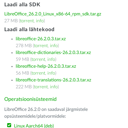
Laadi alla SDK
LibreOffice_26.2.0_Linux_x86-64_rpm_sdk.tar.gz
27 MB (
torrent
,
info
)
Laadi alla lähtekood
libreoffice-26.2.0.3.tar.xz
278 MB (
torrent
,
info
)
libreoffice-dictionaries-26.2.0.3.tar.xz
59 MB (
torrent
,
info
)
libreoffice-help-26.2.0.3.tar.xz
56 MB (
torrent
,
info
)
libreoffice-translations-26.2.0.3.tar.xz
222 MB (
torrent
,
info
)
Operatsioonisüsteemid
LibreOffice 26.2.0 on saadaval järgmistele
opsüsteemidele/platvormidele:
Linux Aarch64 (deb)