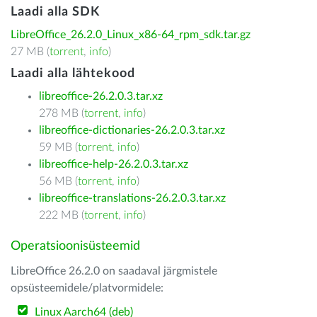
Laadi alla SDK
LibreOffice_26.2.0_Linux_x86-64_rpm_sdk.tar.gz
27 MB (
torrent
,
info
)
Laadi alla lähtekood
libreoffice-26.2.0.3.tar.xz
278 MB (
torrent
,
info
)
libreoffice-dictionaries-26.2.0.3.tar.xz
59 MB (
torrent
,
info
)
libreoffice-help-26.2.0.3.tar.xz
56 MB (
torrent
,
info
)
libreoffice-translations-26.2.0.3.tar.xz
222 MB (
torrent
,
info
)
Operatsioonisüsteemid
LibreOffice 26.2.0 on saadaval järgmistele
opsüsteemidele/platvormidele:
Linux Aarch64 (deb)