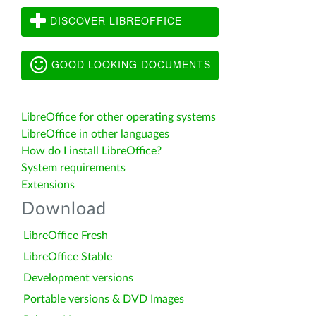
DISCOVER LIBREOFFICE
GOOD LOOKING DOCUMENTS
LibreOffice for other operating systems
LibreOffice in other languages
How do I install LibreOffice?
System requirements
Extensions
Download
LibreOffice Fresh
LibreOffice Stable
Development versions
Portable versions & DVD Images