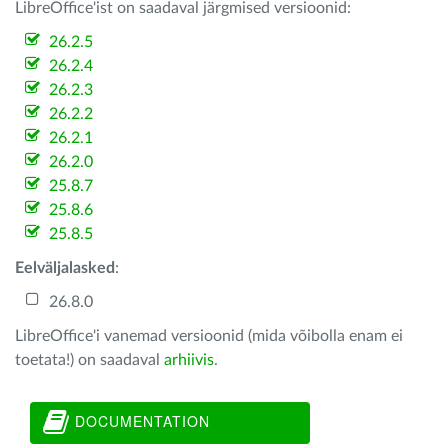
LibreOffice'ist on saadaval järgmised versioonid:
26.2.5
26.2.4
26.2.3
26.2.2
26.2.1
26.2.0
25.8.7
25.8.6
25.8.5
Eelväljalasked
:
26.8.0
LibreOffice'i vanemad versioonid (mida võibolla enam ei
toetata!) on saadaval
arhiivis
.
DOCUMENTATION