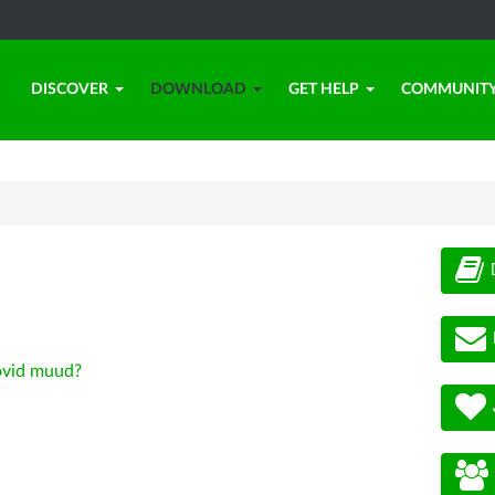
DISCOVER
DOWNLOAD
GET HELP
COMMUNIT
vid muud?