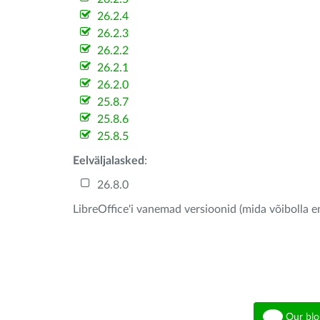
26.2.4
26.2.3
26.2.2
26.2.1
26.2.0
25.8.7
25.8.6
25.8.5
Eelväljalasked
:
26.8.0
LibreOffice'i vanemad versioonid (mida võibolla e
Our blo