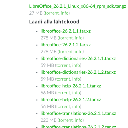
LibreOffice_26.2.1_Linux_x86-64_rpm_sdk.tar.gz
27 MB (
torrent
,
info
)
Laadi alla lähtekood
libreoffice-26.2.1.1.tar.xz
278 MB (
torrent
,
info
)
libreoffice-26.2.1.2.tar.xz
278 MB (
torrent
,
info
)
libreoffice-dictionaries-26.2.1.1.tar.xz
59 MB (
torrent
,
info
)
libreoffice-dictionaries-26.2.1.2.tar.xz
59 MB (
torrent
,
info
)
libreoffice-help-26.2.1.1.tar.xz
56 MB (
torrent
,
info
)
libreoffice-help-26.2.1.2.tar.xz
56 MB (
torrent
,
info
)
libreoffice-translations-26.2.1.1.tar.xz
223 MB (
torrent
,
info
)
libreoffice-translations-26.2.1.2.tar.xz