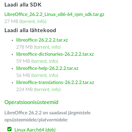
Laadi alla SDK
LibreOffice_26.2.2_Linux_x86-64_rpm_sdk.tar.gz
27 MB (
torrent
,
info
)
Laadi alla lähtekood
libreoffice-26.2.2.2.tar.xz
278 MB (
torrent
,
info
)
libreoffice-dictionaries-26.2.2.2.tar.xz
59 MB (
torrent
,
info
)
libreoffice-help-26.2.2.2.tar.xz
56 MB (
torrent
,
info
)
libreoffice-translations-26.2.2.2.tar.xz
224 MB (
torrent
,
info
)
Operatsioonisüsteemid
LibreOffice 26.2.2 on saadaval järgmistele
opsüsteemidele/platvormidele:
Linux Aarch64 (deb)