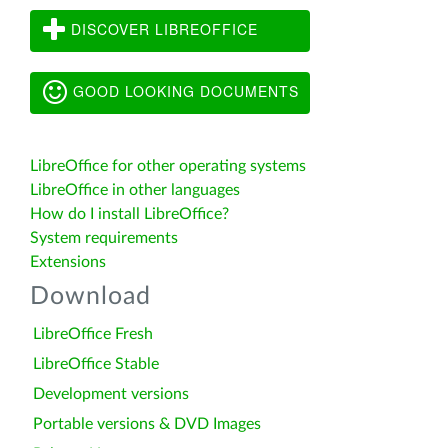
DISCOVER LIBREOFFICE
GOOD LOOKING DOCUMENTS
LibreOffice for other operating systems
LibreOffice in other languages
How do I install LibreOffice?
System requirements
Extensions
Download
LibreOffice Fresh
LibreOffice Stable
Development versions
Portable versions & DVD Images