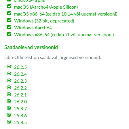
Linux x64 (rpm)
macOS (Aarch64/Apple Silicon)
macOS x86_64 (eeldab 10.14 või uuemat versiooni)
Windows (32 bit, deprecated)
Windows Aarch64
Windows x86_64 (eedab 7t või uuemat versiooni)
Saadaolevad versioonid
LibreOffice'ist on saadaval järgmised versioonid:
26.2.5
26.2.4
26.2.3
26.2.2
26.2.1
26.2.0
25.8.7
25.8.6
25.8.5