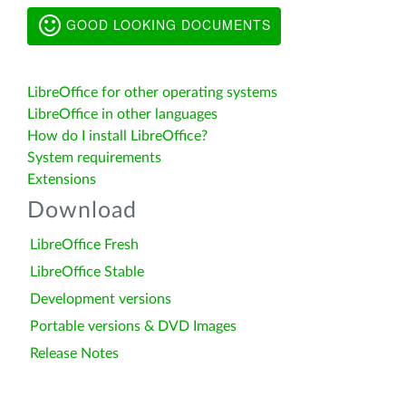
GOOD LOOKING DOCUMENTS
LibreOffice for other operating systems
LibreOffice in other languages
How do I install LibreOffice?
System requirements
Extensions
Download
LibreOffice Fresh
LibreOffice Stable
Development versions
Portable versions & DVD Images
Release Notes