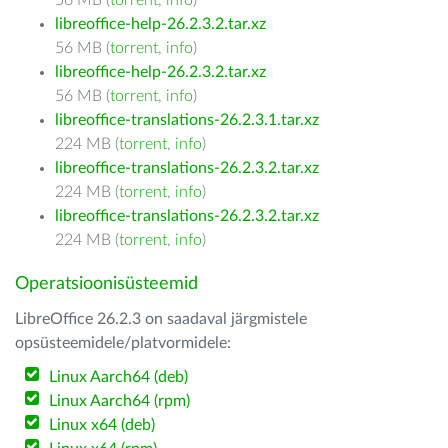
56 MB (
torrent
,
info
)
libreoffice-help-26.2.3.2.tar.xz
56 MB (
torrent
,
info
)
libreoffice-help-26.2.3.2.tar.xz
56 MB (
torrent
,
info
)
libreoffice-translations-26.2.3.1.tar.xz
224 MB (
torrent
,
info
)
libreoffice-translations-26.2.3.2.tar.xz
224 MB (
torrent
,
info
)
libreoffice-translations-26.2.3.2.tar.xz
224 MB (
torrent
,
info
)
Operatsioonisüsteemid
LibreOffice 26.2.3 on saadaval järgmistele
opsüsteemidele/platvormidele:
Linux Aarch64 (deb)
Linux Aarch64 (rpm)
Linux x64 (deb)