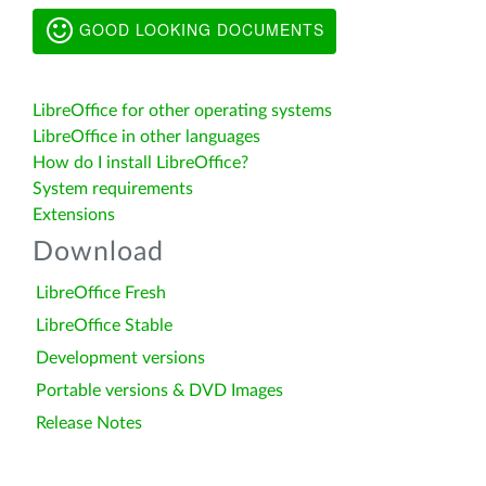
GOOD LOOKING DOCUMENTS
LibreOffice for other operating systems
LibreOffice in other languages
How do I install LibreOffice?
System requirements
Extensions
Download
LibreOffice Fresh
LibreOffice Stable
Development versions
Portable versions & DVD Images
Release Notes