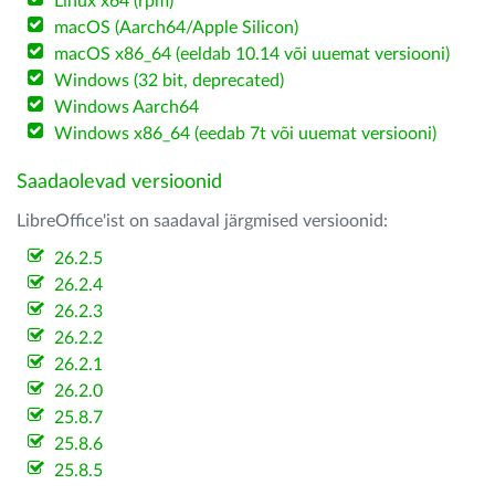
Linux x64 (rpm)
macOS (Aarch64/Apple Silicon)
macOS x86_64 (eeldab 10.14 või uuemat versiooni)
Windows (32 bit, deprecated)
Windows Aarch64
Windows x86_64 (eedab 7t või uuemat versiooni)
Saadaolevad versioonid
LibreOffice'ist on saadaval järgmised versioonid:
26.2.5
26.2.4
26.2.3
26.2.2
26.2.1
26.2.0
25.8.7
25.8.6
25.8.5