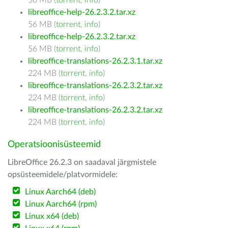
56 MB (
torrent
,
info
)
libreoffice-help-26.2.3.2.tar.xz
56 MB (
torrent
,
info
)
libreoffice-help-26.2.3.2.tar.xz
56 MB (
torrent
,
info
)
libreoffice-translations-26.2.3.1.tar.xz
224 MB (
torrent
,
info
)
libreoffice-translations-26.2.3.2.tar.xz
224 MB (
torrent
,
info
)
libreoffice-translations-26.2.3.2.tar.xz
224 MB (
torrent
,
info
)
Operatsioonisüsteemid
LibreOffice 26.2.3 on saadaval järgmistele
opsüsteemidele/platvormidele:
Linux Aarch64 (deb)
Linux Aarch64 (rpm)
Linux x64 (deb)