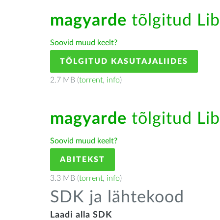
magyarde
tõlgitud Lib
Soovid muud keelt?
TÕLGITUD KASUTAJALIIDES
2.7 MB (
torrent
,
info
)
magyarde
tõlgitud Lib
Soovid muud keelt?
ABITEKST
3.3 MB (
torrent
,
info
)
SDK ja lähtekood
Laadi alla SDK