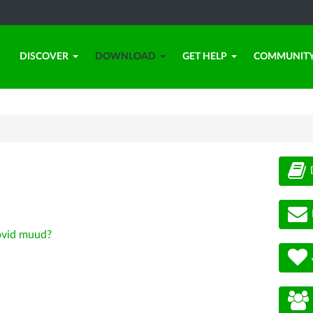
DISCOVER
DOWNLOAD
GET HELP
COMMUNIT
vid muud?