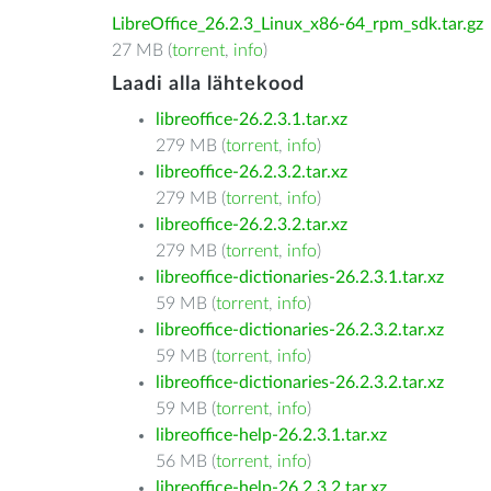
LibreOffice_26.2.3_Linux_x86-64_rpm_sdk.tar.gz
27 MB (
torrent
,
info
)
Laadi alla lähtekood
libreoffice-26.2.3.1.tar.xz
279 MB (
torrent
,
info
)
libreoffice-26.2.3.2.tar.xz
279 MB (
torrent
,
info
)
libreoffice-26.2.3.2.tar.xz
279 MB (
torrent
,
info
)
libreoffice-dictionaries-26.2.3.1.tar.xz
59 MB (
torrent
,
info
)
libreoffice-dictionaries-26.2.3.2.tar.xz
59 MB (
torrent
,
info
)
libreoffice-dictionaries-26.2.3.2.tar.xz
59 MB (
torrent
,
info
)
libreoffice-help-26.2.3.1.tar.xz
56 MB (
torrent
,
info
)
libreoffice-help-26.2.3.2.tar.xz