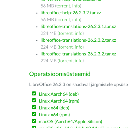
56 MB (
torrent
,
info
)
libreoffice-help-26.2.3.2.tar.xz
56 MB (
torrent
,
info
)
libreoffice-translations-26.2.3.1.tar.xz
224 MB (
torrent
,
info
)
libreoffice-translations-26.2.3.2.tar.xz
224 MB (
torrent
,
info
)
libreoffice-translations-26.2.3.2.tar.xz
224 MB (
torrent
,
info
)
Operatsioonisüsteemid
LibreOffice 26.2.3 on saadaval järgmistele opsüs
Linux Aarch64 (deb)
Linux Aarch64 (rpm)
Linux x64 (deb)
Linux x64 (rpm)
macOS (Aarch64/Apple Silicon)