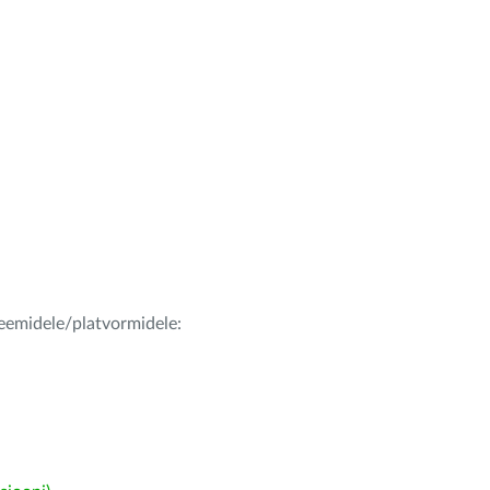
teemidele/platvormidele: