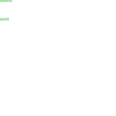
siooni)
ooni)