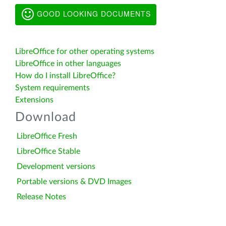
GOOD LOOKING DOCUMENTS
LibreOffice for other operating systems
LibreOffice in other languages
How do I install LibreOffice?
System requirements
Extensions
Download
LibreOffice Fresh
LibreOffice Stable
Development versions
Portable versions & DVD Images
Release Notes