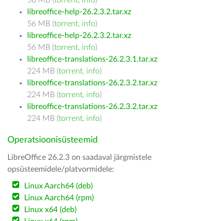
56 MB (
torrent
,
info
)
libreoffice-help-26.2.3.2.tar.xz
56 MB (
torrent
,
info
)
libreoffice-help-26.2.3.2.tar.xz
56 MB (
torrent
,
info
)
libreoffice-translations-26.2.3.1.tar.xz
224 MB (
torrent
,
info
)
libreoffice-translations-26.2.3.2.tar.xz
224 MB (
torrent
,
info
)
libreoffice-translations-26.2.3.2.tar.xz
224 MB (
torrent
,
info
)
Operatsioonisüsteemid
LibreOffice 26.2.3 on saadaval järgmistele
opsüsteemidele/platvormidele:
Linux Aarch64 (deb)
Linux Aarch64 (rpm)
Linux x64 (deb)