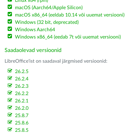
Linux x64 (rpm)
macOS (Aarch64/Apple Silicon)
macOS x86_64 (eeldab 10.14 või uuemat versiooni)
Windows (32 bit, deprecated)
Windows Aarch64
Windows x86_64 (eedab 7t või uuemat versiooni)
Saadaolevad versioonid
LibreOffice'ist on saadaval järgmised versioonid:
26.2.5
26.2.4
26.2.3
26.2.2
26.2.1
26.2.0
25.8.7
25.8.6
25.8.5