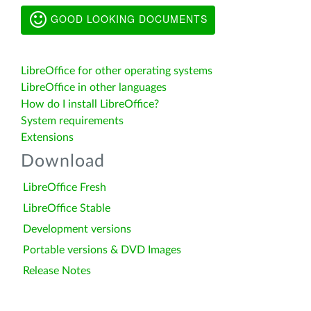
GOOD LOOKING DOCUMENTS
LibreOffice for other operating systems
LibreOffice in other languages
How do I install LibreOffice?
System requirements
Extensions
Download
LibreOffice Fresh
LibreOffice Stable
Development versions
Portable versions & DVD Images
Release Notes