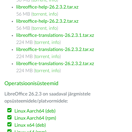
56 MB (
torrent
,
info
)
libreoffice-help-26.2.3.2.tar.xz
56 MB (
torrent
,
info
)
libreoffice-help-26.2.3.2.tar.xz
56 MB (
torrent
,
info
)
libreoffice-translations-26.2.3.1.tar.xz
224 MB (
torrent
,
info
)
libreoffice-translations-26.2.3.2.tar.xz
224 MB (
torrent
,
info
)
libreoffice-translations-26.2.3.2.tar.xz
224 MB (
torrent
,
info
)
Operatsioonisüsteemid
LibreOffice 26.2.3 on saadaval järgmistele
opsüsteemidele/platvormidele:
Linux Aarch64 (deb)
Linux Aarch64 (rpm)
Linux x64 (deb)