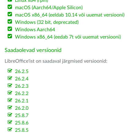
Linux x64 (rpm)
macOS (Aarch64/Apple Silicon)
macOS x86_64 (eeldab 10.14 või uuemat versiooni)
Windows (32 bit, deprecated)
Windows Aarch64
Windows x86_64 (eedab 7t või uuemat versiooni)
Saadaolevad versioonid
LibreOffice'ist on saadaval järgmised versioonid:
26.2.5
26.2.4
26.2.3
26.2.2
26.2.1
26.2.0
25.8.7
25.8.6
25.8.5