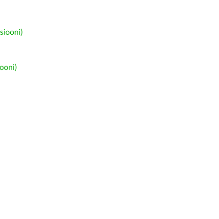
siooni)
ooni)