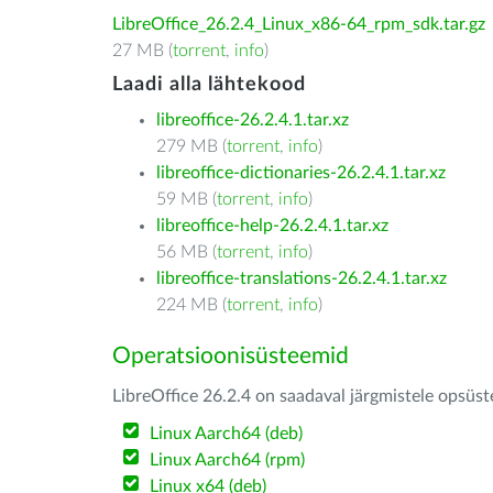
LibreOffice_26.2.4_Linux_x86-64_rpm_sdk.tar.gz
27 MB (
torrent
,
info
)
Laadi alla lähtekood
libreoffice-26.2.4.1.tar.xz
279 MB (
torrent
,
info
)
libreoffice-dictionaries-26.2.4.1.tar.xz
59 MB (
torrent
,
info
)
libreoffice-help-26.2.4.1.tar.xz
56 MB (
torrent
,
info
)
libreoffice-translations-26.2.4.1.tar.xz
224 MB (
torrent
,
info
)
Operatsioonisüsteemid
LibreOffice 26.2.4 on saadaval järgmistele opsüs
Linux Aarch64 (deb)
Linux Aarch64 (rpm)
Linux x64 (deb)