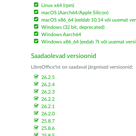
Linux x64 (rpm)
macOS (Aarch64/Apple Silicon)
macOS x86_64 (eeldab 10.14 või uuemat ver
Windows (32 bit, deprecated)
Windows Aarch64
Windows x86_64 (eedab 7t või uuemat versi
Saadaolevad versioonid
LibreOffice'ist on saadaval järgmised versioonid:
26.2.5
26.2.4
26.2.3
26.2.2
26.2.1
26.2.0
25.8.7
25.8.6
25.8.5