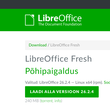
Download
/
LibreOffice Fresh
LibreOffice Fresh
Põhipaigaldus
Valitud: LibreOffice 26.2.4 — Linux x64 (rpm).
Soo
LAADI ALLA VERSIOON 26.2.4
240 MB (
torrent
,
info
)