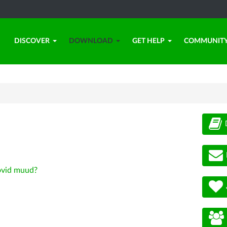
DISCOVER
DOWNLOAD
GET HELP
COMMUNIT
vid muud?