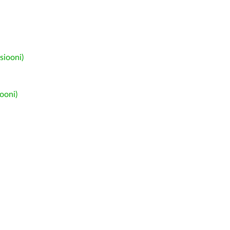
siooni)
ooni)