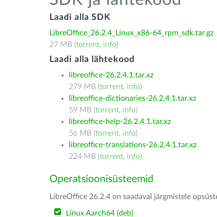
SDK ja lähtekood
Laadi alla SDK
LibreOffice_26.2.4_Linux_x86-64_rpm_sdk.tar.gz
27 MB (
torrent
,
info
)
Laadi alla lähtekood
libreoffice-26.2.4.1.tar.xz
279 MB (
torrent
,
info
)
libreoffice-dictionaries-26.2.4.1.tar.xz
59 MB (
torrent
,
info
)
libreoffice-help-26.2.4.1.tar.xz
56 MB (
torrent
,
info
)
libreoffice-translations-26.2.4.1.tar.xz
224 MB (
torrent
,
info
)
Operatsioonisüsteemid
LibreOffice 26.2.4 on saadaval järgmistele opsüs
Linux Aarch64 (deb)