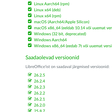
Linux Aarch64 (rpm)
Linux x64 (deb)
Linux x64 (rpm)
macOS (Aarch64/Apple Silicon)
macOS x86_64 (eeldab 10.14 või uuemat ver
Windows (32 bit, deprecated)
Windows Aarch64
Windows x86_64 (eedab 7t või uuemat versi
Saadaolevad versioonid
LibreOffice'ist on saadaval järgmised versioonid:
26.2.5
26.2.4
26.2.3
26.2.2
26.2.1
26.2.0
25.8.7