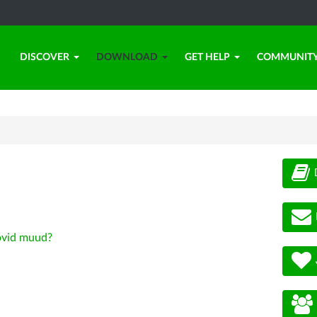
DISCOVER
DOWNLOAD
GET HELP
COMMUNIT
vid muud?