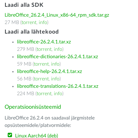
Laadi alla SDK
LibreOffice_26.2.4_Linux_x86-64_rpm_sdk.tar.gz
27 MB (
torrent
,
info
)
Laadi alla lähtekood
libreoffice-26.2.4.1.tar.xz
279 MB (
torrent
,
info
)
libreoffice-dictionaries-26.2.4.1.tar.xz
59 MB (
torrent
,
info
)
libreoffice-help-26.2.4.1.tar.xz
56 MB (
torrent
,
info
)
libreoffice-translations-26.2.4.1.tar.xz
224 MB (
torrent
,
info
)
Operatsioonisüsteemid
LibreOffice 26.2.4 on saadaval järgmistele
opsüsteemidele/platvormidele:
Linux Aarch64 (deb)