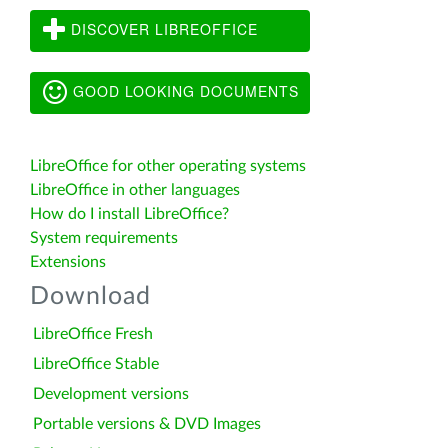
DISCOVER LIBREOFFICE
GOOD LOOKING DOCUMENTS
LibreOffice for other operating systems
LibreOffice in other languages
How do I install LibreOffice?
System requirements
Extensions
Download
LibreOffice Fresh
LibreOffice Stable
Development versions
Portable versions & DVD Images