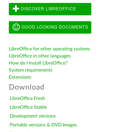
DISCOVER LIBREOFFICE
GOOD LOOKING DOCUMENTS
LibreOffice for other operating systems
LibreOffice in other languages
How do I install LibreOffice?
System requirements
Extensions
Download
LibreOffice Fresh
LibreOffice Stable
Development versions
Portable versions & DVD Images