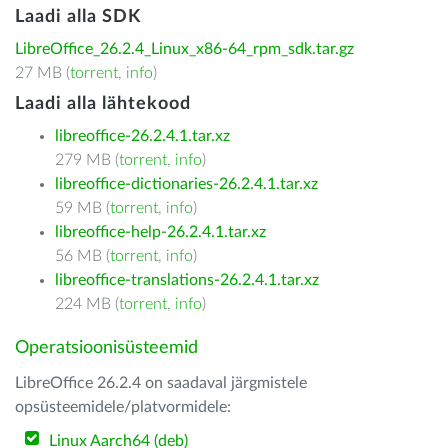
Laadi alla SDK
LibreOffice_26.2.4_Linux_x86-64_rpm_sdk.tar.gz
27 MB (
torrent
,
info
)
Laadi alla lähtekood
libreoffice-26.2.4.1.tar.xz
279 MB (
torrent
,
info
)
libreoffice-dictionaries-26.2.4.1.tar.xz
59 MB (
torrent
,
info
)
libreoffice-help-26.2.4.1.tar.xz
56 MB (
torrent
,
info
)
libreoffice-translations-26.2.4.1.tar.xz
224 MB (
torrent
,
info
)
Operatsioonisüsteemid
LibreOffice 26.2.4 on saadaval järgmistele
opsüsteemidele/platvormidele:
Linux Aarch64 (deb)