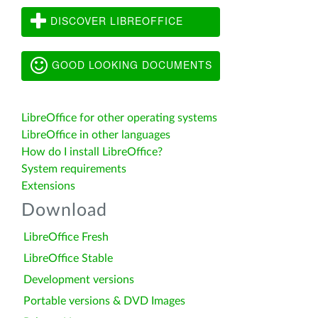
DISCOVER LIBREOFFICE
GOOD LOOKING DOCUMENTS
LibreOffice for other operating systems
LibreOffice in other languages
How do I install LibreOffice?
System requirements
Extensions
Download
LibreOffice Fresh
LibreOffice Stable
Development versions
Portable versions & DVD Images