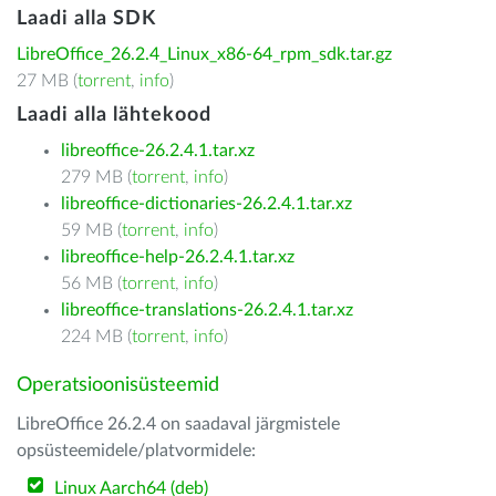
Laadi alla SDK
LibreOffice_26.2.4_Linux_x86-64_rpm_sdk.tar.gz
27 MB (
torrent
,
info
)
Laadi alla lähtekood
libreoffice-26.2.4.1.tar.xz
279 MB (
torrent
,
info
)
libreoffice-dictionaries-26.2.4.1.tar.xz
59 MB (
torrent
,
info
)
libreoffice-help-26.2.4.1.tar.xz
56 MB (
torrent
,
info
)
libreoffice-translations-26.2.4.1.tar.xz
224 MB (
torrent
,
info
)
Operatsioonisüsteemid
LibreOffice 26.2.4 on saadaval järgmistele
opsüsteemidele/platvormidele:
Linux Aarch64 (deb)