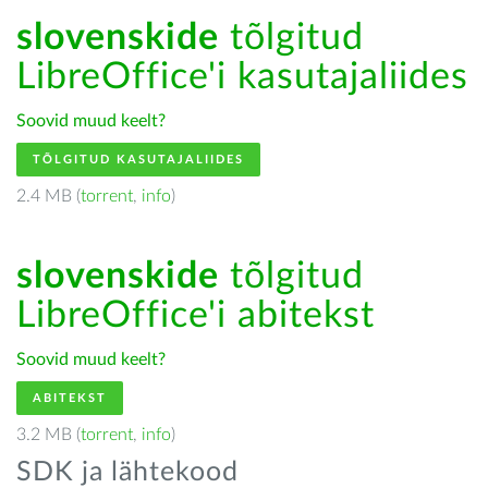
slovenskide
tõlgitud
LibreOffice'i kasutajaliides
Soovid muud keelt?
TÕLGITUD KASUTAJALIIDES
2.4 MB (
torrent
,
info
)
slovenskide
tõlgitud
LibreOffice'i abitekst
Soovid muud keelt?
ABITEKST
3.2 MB (
torrent
,
info
)
SDK ja lähtekood