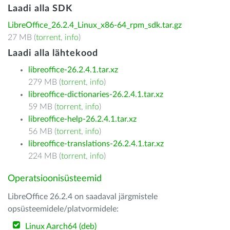
Laadi alla SDK
LibreOffice_26.2.4_Linux_x86-64_rpm_sdk.tar.gz
27 MB (
torrent
,
info
)
Laadi alla lähtekood
libreoffice-26.2.4.1.tar.xz
279 MB (
torrent
,
info
)
libreoffice-dictionaries-26.2.4.1.tar.xz
59 MB (
torrent
,
info
)
libreoffice-help-26.2.4.1.tar.xz
56 MB (
torrent
,
info
)
libreoffice-translations-26.2.4.1.tar.xz
224 MB (
torrent
,
info
)
Operatsioonisüsteemid
LibreOffice 26.2.4 on saadaval järgmistele
opsüsteemidele/platvormidele:
Linux Aarch64 (deb)