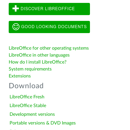
DISCOVER LIBREOFFICE
GOOD LOOKING DOCUMENTS
LibreOffice for other operating systems
LibreOffice in other languages
How do I install LibreOffice?
System requirements
Extensions
Download
LibreOffice Fresh
LibreOffice Stable
Development versions
Portable versions & DVD Images