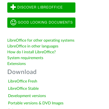
DISCOVER LIBREOFFICE
GOOD LOOKING DOCUMENTS
LibreOffice for other operating systems
LibreOffice in other languages
How do I install LibreOffice?
System requirements
Extensions
Download
LibreOffice Fresh
LibreOffice Stable
Development versions
Portable versions & DVD Images