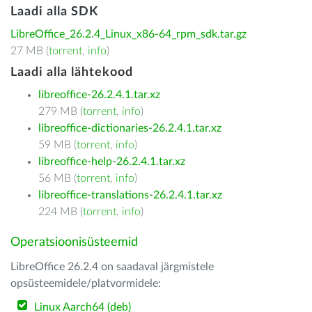
Laadi alla SDK
LibreOffice_26.2.4_Linux_x86-64_rpm_sdk.tar.gz
27 MB (
torrent
,
info
)
Laadi alla lähtekood
libreoffice-26.2.4.1.tar.xz
279 MB (
torrent
,
info
)
libreoffice-dictionaries-26.2.4.1.tar.xz
59 MB (
torrent
,
info
)
libreoffice-help-26.2.4.1.tar.xz
56 MB (
torrent
,
info
)
libreoffice-translations-26.2.4.1.tar.xz
224 MB (
torrent
,
info
)
Operatsioonisüsteemid
LibreOffice 26.2.4 on saadaval järgmistele
opsüsteemidele/platvormidele:
Linux Aarch64 (deb)