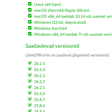
Linux x64 (rpm)
macOS (Aarch64/Apple Silicon)
macOS x86_64 (eeldab 10.14 või uuemat ver
Windows (32 bit, deprecated)
Windows Aarch64
Windows x86_64 (eedab 7t või uuemat versi
Saadaolevad versioonid
LibreOffice'ist on saadaval järgmised versioonid:
26.2.5
26.2.4
26.2.3
26.2.2
26.2.1
26.2.0
25.8.7
25.8.6
25.8.5