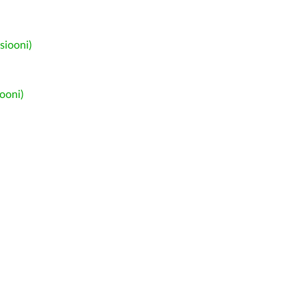
siooni)
ooni)