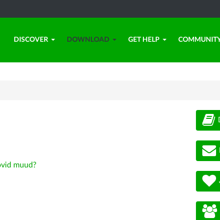
DISCOVER
DOWNLOAD
GET HELP
COMMUNIT
vid muud?