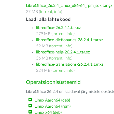
LibreOffice_26.2.4_Linux_x86-64_rpm_sdk.tar.gz
27 MB (
torrent
,
info
)
Laadi alla lähtekood
libreoffice-26.2.4.1.tar.xz
279 MB (
torrent
,
info
)
libreoffice-dictionaries-26.2.4.1.tar.xz
59 MB (
torrent
,
info
)
libreoffice-help-26.2.4.1.tar.xz
56 MB (
torrent
,
info
)
libreoffice-translations-26.2.4.1.tar.xz
224 MB (
torrent
,
info
)
Operatsioonisüsteemid
LibreOffice 26.2.4 on saadaval järgmistele opsüs
Linux Aarch64 (deb)
Linux Aarch64 (rpm)
Linux x64 (deb)