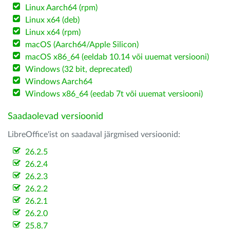
Linux Aarch64 (rpm)
Linux x64 (deb)
Linux x64 (rpm)
macOS (Aarch64/Apple Silicon)
macOS x86_64 (eeldab 10.14 või uuemat versiooni)
Windows (32 bit, deprecated)
Windows Aarch64
Windows x86_64 (eedab 7t või uuemat versiooni)
Saadaolevad versioonid
LibreOffice'ist on saadaval järgmised versioonid:
26.2.5
26.2.4
26.2.3
26.2.2
26.2.1
26.2.0
25.8.7