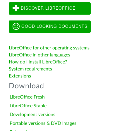
DISCOVER LIBREOFFICE
GOOD LOOKING DOCUMENTS
LibreOffice for other operating systems
LibreOffice in other languages
How do I install LibreOffice?
System requirements
Extensions
Download
LibreOffice Fresh
LibreOffice Stable
Development versions
Portable versions & DVD Images