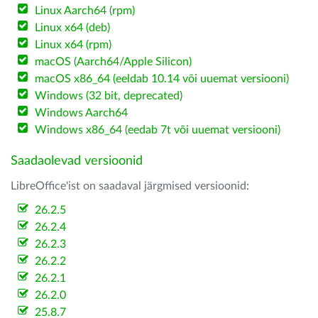
Linux Aarch64 (rpm)
Linux x64 (deb)
Linux x64 (rpm)
macOS (Aarch64/Apple Silicon)
macOS x86_64 (eeldab 10.14 või uuemat versiooni)
Windows (32 bit, deprecated)
Windows Aarch64
Windows x86_64 (eedab 7t või uuemat versiooni)
Saadaolevad versioonid
LibreOffice'ist on saadaval järgmised versioonid:
26.2.5
26.2.4
26.2.3
26.2.2
26.2.1
26.2.0
25.8.7