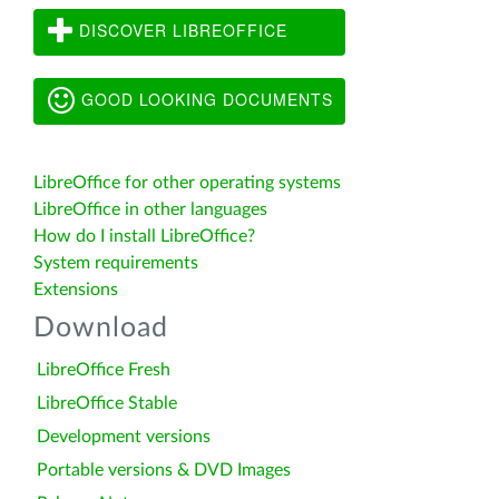
DISCOVER LIBREOFFICE
GOOD LOOKING DOCUMENTS
LibreOffice for other operating systems
LibreOffice in other languages
How do I install LibreOffice?
System requirements
Extensions
Download
LibreOffice Fresh
LibreOffice Stable
Development versions
Portable versions & DVD Images