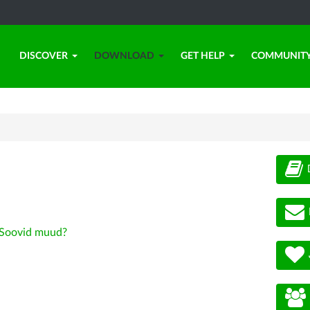
DISCOVER
DOWNLOAD
GET HELP
COMMUNIT
Soovid muud?