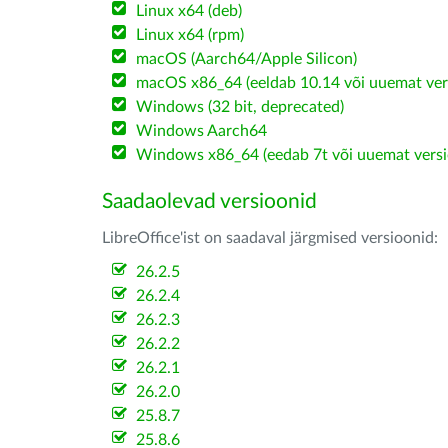
Linux x64 (deb)
Linux x64 (rpm)
macOS (Aarch64/Apple Silicon)
macOS x86_64 (eeldab 10.14 või uuemat ver
Windows (32 bit, deprecated)
Windows Aarch64
Windows x86_64 (eedab 7t või uuemat versi
Saadaolevad versioonid
LibreOffice'ist on saadaval järgmised versioonid:
26.2.5
26.2.4
26.2.3
26.2.2
26.2.1
26.2.0
25.8.7
25.8.6