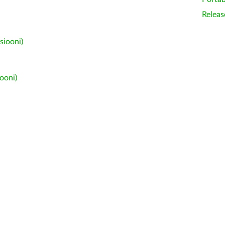
Releas
siooni)
ooni)