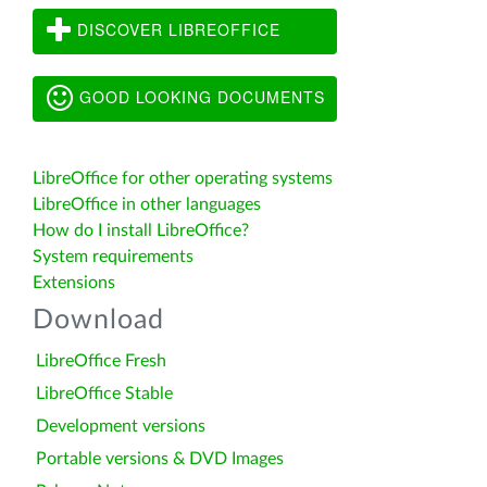
DISCOVER LIBREOFFICE
GOOD LOOKING DOCUMENTS
LibreOffice for other operating systems
LibreOffice in other languages
How do I install LibreOffice?
System requirements
Extensions
Download
LibreOffice Fresh
LibreOffice Stable
Development versions
Portable versions & DVD Images