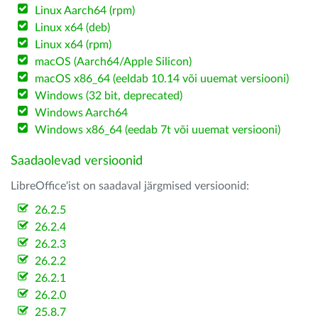
Linux Aarch64 (rpm)
Linux x64 (deb)
Linux x64 (rpm)
macOS (Aarch64/Apple Silicon)
macOS x86_64 (eeldab 10.14 või uuemat versiooni)
Windows (32 bit, deprecated)
Windows Aarch64
Windows x86_64 (eedab 7t või uuemat versiooni)
Saadaolevad versioonid
LibreOffice'ist on saadaval järgmised versioonid:
26.2.5
26.2.4
26.2.3
26.2.2
26.2.1
26.2.0
25.8.7