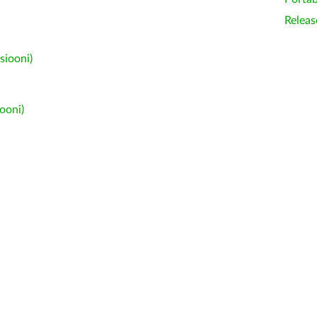
Releas
siooni)
ooni)