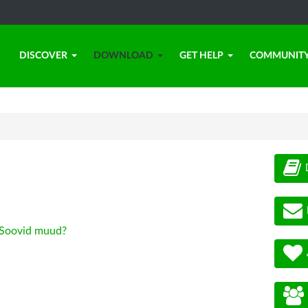
DISCOVER
DOWNLOAD
GET HELP
COMMUNIT
Soovid muud?