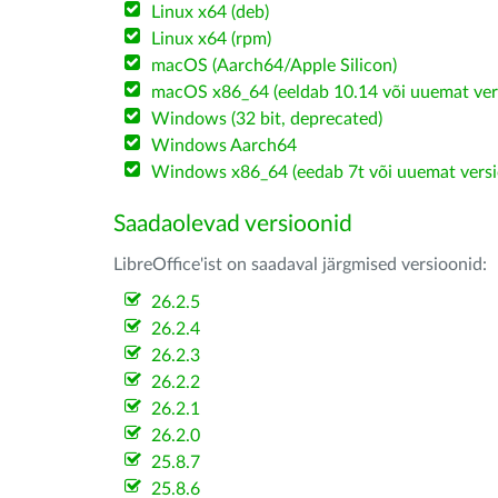
Linux x64 (deb)
Linux x64 (rpm)
macOS (Aarch64/Apple Silicon)
macOS x86_64 (eeldab 10.14 või uuemat ver
Windows (32 bit, deprecated)
Windows Aarch64
Windows x86_64 (eedab 7t või uuemat versi
Saadaolevad versioonid
LibreOffice'ist on saadaval järgmised versioonid:
26.2.5
26.2.4
26.2.3
26.2.2
26.2.1
26.2.0
25.8.7
25.8.6