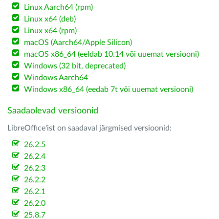
Linux Aarch64 (rpm)
Linux x64 (deb)
Linux x64 (rpm)
macOS (Aarch64/Apple Silicon)
macOS x86_64 (eeldab 10.14 või uuemat versiooni)
Windows (32 bit, deprecated)
Windows Aarch64
Windows x86_64 (eedab 7t või uuemat versiooni)
Saadaolevad versioonid
LibreOffice'ist on saadaval järgmised versioonid:
26.2.5
26.2.4
26.2.3
26.2.2
26.2.1
26.2.0
25.8.7