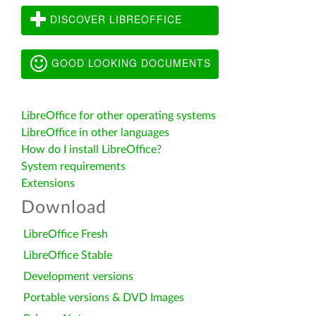
DISCOVER LIBREOFFICE
GOOD LOOKING DOCUMENTS
LibreOffice for other operating systems
LibreOffice in other languages
How do I install LibreOffice?
System requirements
Extensions
Download
LibreOffice Fresh
LibreOffice Stable
Development versions
Portable versions & DVD Images