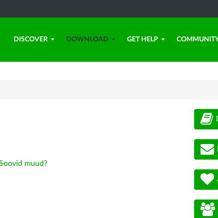
DISCOVER
DOWNLOAD
GET HELP
COMMUNIT
Soovid muud?