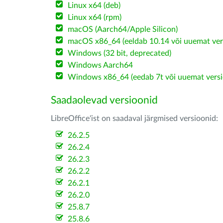
Linux x64 (deb)
Linux x64 (rpm)
macOS (Aarch64/Apple Silicon)
macOS x86_64 (eeldab 10.14 või uuemat ver
Windows (32 bit, deprecated)
Windows Aarch64
Windows x86_64 (eedab 7t või uuemat versi
Saadaolevad versioonid
LibreOffice'ist on saadaval järgmised versioonid:
26.2.5
26.2.4
26.2.3
26.2.2
26.2.1
26.2.0
25.8.7
25.8.6