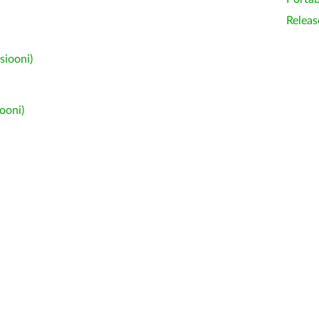
Releas
siooni)
ooni)