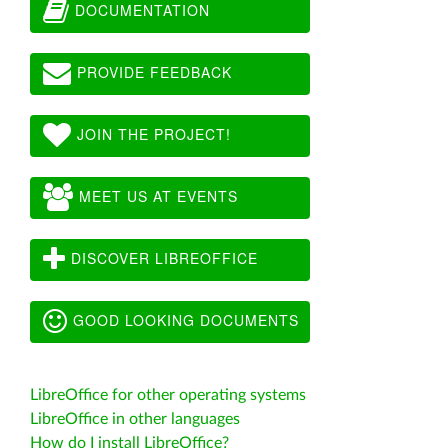
DOCUMENTATION
PROVIDE FEEDBACK
JOIN THE PROJECT!
MEET US AT EVENTS
DISCOVER LIBREOFFICE
GOOD LOOKING DOCUMENTS
LibreOffice for other operating systems
LibreOffice in other languages
How do I install LibreOffice?