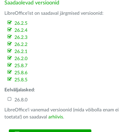
Saadaolevad versioonid
LibreOffice'ist on saadaval järgmised versioonid:
26.2.5
26.2.4
26.2.3
26.2.2
26.2.1
26.2.0
25.8.7
25.8.6
25.8.5
Eelväljalasked
:
26.8.0
LibreOffice'i vanemad versioonid (mida võibolla enam ei
toetata!) on saadaval
arhiivis
.