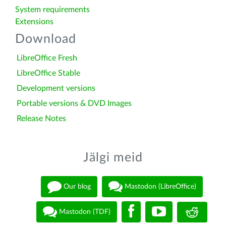
System requirements
Extensions
Download
LibreOffice Fresh
LibreOffice Stable
Development versions
Portable versions & DVD Images
Release Notes
Jälgi meid
Our blog
Mastodon (LibreOffice)
Mastodon (TDF)