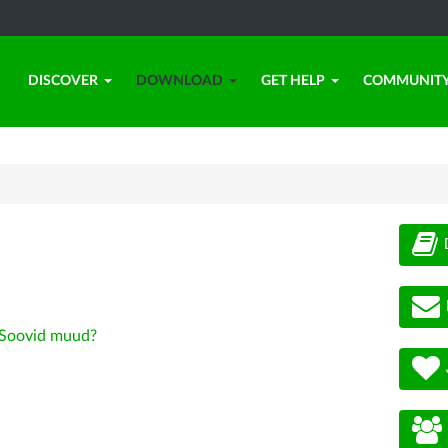
DISCOVER
DOWNLOAD
GET HELP
COMMUNIT
Soovid muud?