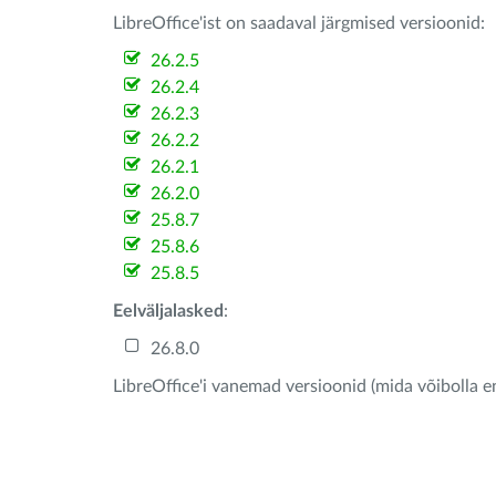
LibreOffice'ist on saadaval järgmised versioonid:
26.2.5
26.2.4
26.2.3
26.2.2
26.2.1
26.2.0
25.8.7
25.8.6
25.8.5
Eelväljalasked
:
26.8.0
LibreOffice'i vanemad versioonid (mida võibolla e