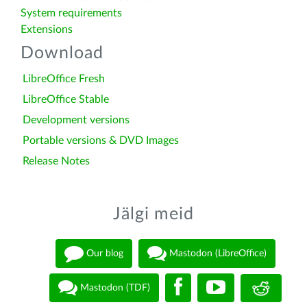
System requirements
Extensions
Download
LibreOffice Fresh
LibreOffice Stable
Development versions
Portable versions & DVD Images
Release Notes
Jälgi meid
Our blog
Mastodon (LibreOffice)
Mastodon (TDF)