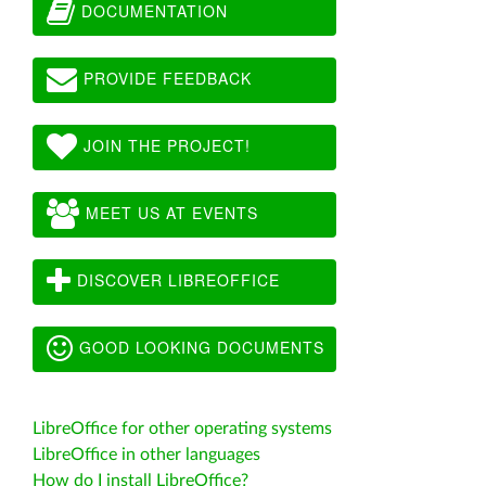
DOCUMENTATION
PROVIDE FEEDBACK
JOIN THE PROJECT!
MEET US AT EVENTS
DISCOVER LIBREOFFICE
GOOD LOOKING DOCUMENTS
LibreOffice for other operating systems
LibreOffice in other languages
How do I install LibreOffice?