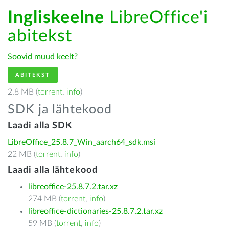
Ingliskeelne
LibreOffice'i
abitekst
Soovid muud keelt?
ABITEKST
2.8 MB (
torrent
,
info
)
SDK ja lähtekood
Laadi alla SDK
LibreOffice_25.8.7_Win_aarch64_sdk.msi
22 MB (
torrent
,
info
)
Laadi alla lähtekood
libreoffice-25.8.7.2.tar.xz
274 MB (
torrent
,
info
)
libreoffice-dictionaries-25.8.7.2.tar.xz
59 MB (
torrent
,
info
)