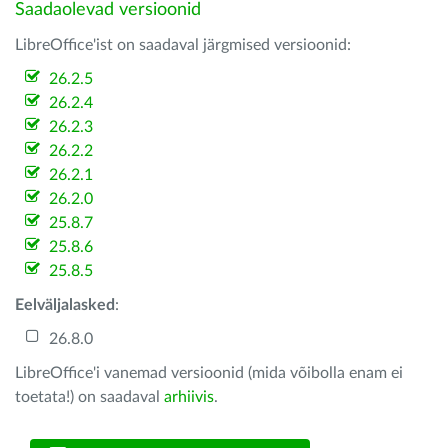
Saadaolevad versioonid
LibreOffice'ist on saadaval järgmised versioonid:
26.2.5
26.2.4
26.2.3
26.2.2
26.2.1
26.2.0
25.8.7
25.8.6
25.8.5
Eelväljalasked
:
26.8.0
LibreOffice'i vanemad versioonid (mida võibolla enam ei
toetata!) on saadaval
arhiivis
.