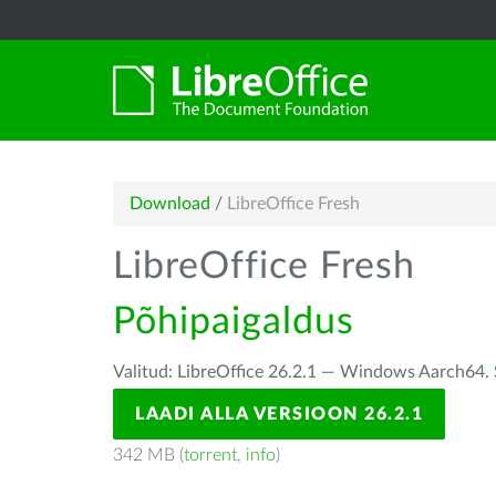
Download
/
LibreOffice Fresh
LibreOffice Fresh
Põhipaigaldus
Valitud: LibreOffice 26.2.1 — Windows Aarch64.
LAADI ALLA VERSIOON 26.2.1
342 MB (
torrent
,
info
)