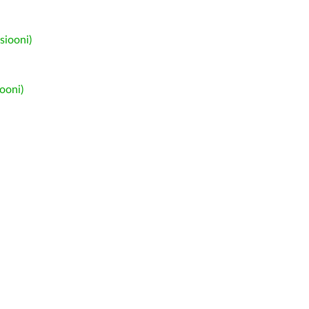
siooni)
ooni)