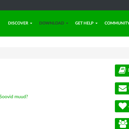
DISCOVER
DOWNLOAD
GET HELP
COMMUNIT
Soovid muud?