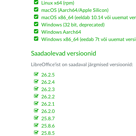
Linux x64 (rpm)
macOS (Aarch64/Apple Silicon)
macOS x86_64 (eeldab 10.14 või uuemat ver
Windows (32 bit, deprecated)
Windows Aarch64
Windows x86_64 (eedab 7t või uuemat versi
Saadaolevad versioonid
LibreOffice'ist on saadaval järgmised versioonid:
26.2.5
26.2.4
26.2.3
26.2.2
26.2.1
26.2.0
25.8.7
25.8.6
25.8.5