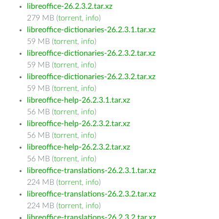
libreoffice-26.2.3.2.tar.xz
279 MB (
torrent
,
info
)
libreoffice-dictionaries-26.2.3.1.tar.xz
59 MB (
torrent
,
info
)
libreoffice-dictionaries-26.2.3.2.tar.xz
59 MB (
torrent
,
info
)
libreoffice-dictionaries-26.2.3.2.tar.xz
59 MB (
torrent
,
info
)
libreoffice-help-26.2.3.1.tar.xz
56 MB (
torrent
,
info
)
libreoffice-help-26.2.3.2.tar.xz
56 MB (
torrent
,
info
)
libreoffice-help-26.2.3.2.tar.xz
56 MB (
torrent
,
info
)
libreoffice-translations-26.2.3.1.tar.xz
224 MB (
torrent
,
info
)
libreoffice-translations-26.2.3.2.tar.xz
224 MB (
torrent
,
info
)
libreoffice-translations-26.2.3.2.tar.xz