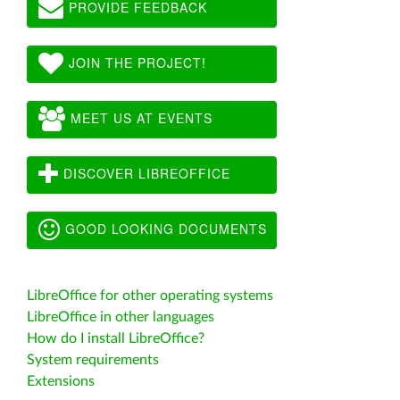
PROVIDE FEEDBACK
JOIN THE PROJECT!
MEET US AT EVENTS
DISCOVER LIBREOFFICE
GOOD LOOKING DOCUMENTS
LibreOffice for other operating systems
LibreOffice in other languages
How do I install LibreOffice?
System requirements
Extensions