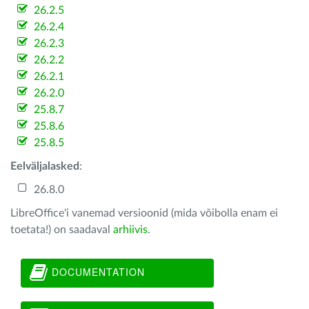
26.2.5
26.2.4
26.2.3
26.2.2
26.2.1
26.2.0
25.8.7
25.8.6
25.8.5
Eelväljalasked
:
26.8.0
LibreOffice'i vanemad versioonid (mida võibolla enam ei
toetata!) on saadaval
arhiivis
.
DOCUMENTATION