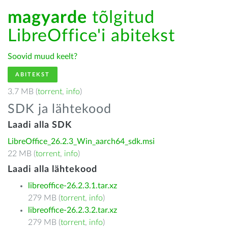
magyarde
tõlgitud
LibreOffice'i abitekst
Soovid muud keelt?
ABITEKST
3.7 MB (
torrent
,
info
)
SDK ja lähtekood
Laadi alla SDK
LibreOffice_26.2.3_Win_aarch64_sdk.msi
22 MB (
torrent
,
info
)
Laadi alla lähtekood
libreoffice-26.2.3.1.tar.xz
279 MB (
torrent
,
info
)
libreoffice-26.2.3.2.tar.xz
279 MB (
torrent
,
info
)