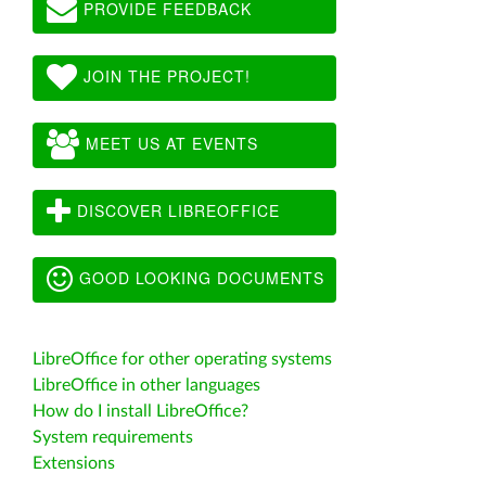
PROVIDE FEEDBACK
JOIN THE PROJECT!
MEET US AT EVENTS
DISCOVER LIBREOFFICE
GOOD LOOKING DOCUMENTS
LibreOffice for other operating systems
LibreOffice in other languages
How do I install LibreOffice?
System requirements
Extensions