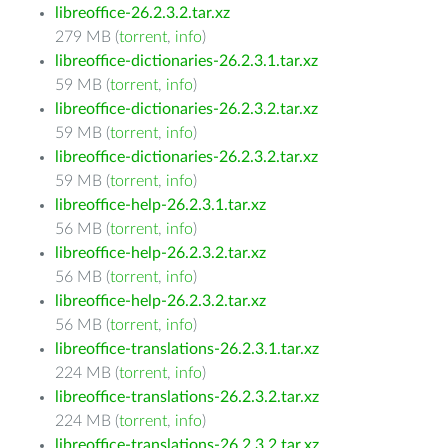
libreoffice-26.2.3.2.tar.xz
279 MB (
torrent
,
info
)
libreoffice-dictionaries-26.2.3.1.tar.xz
59 MB (
torrent
,
info
)
libreoffice-dictionaries-26.2.3.2.tar.xz
59 MB (
torrent
,
info
)
libreoffice-dictionaries-26.2.3.2.tar.xz
59 MB (
torrent
,
info
)
libreoffice-help-26.2.3.1.tar.xz
56 MB (
torrent
,
info
)
libreoffice-help-26.2.3.2.tar.xz
56 MB (
torrent
,
info
)
libreoffice-help-26.2.3.2.tar.xz
56 MB (
torrent
,
info
)
libreoffice-translations-26.2.3.1.tar.xz
224 MB (
torrent
,
info
)
libreoffice-translations-26.2.3.2.tar.xz
224 MB (
torrent
,
info
)
libreoffice-translations-26.2.3.2.tar.xz