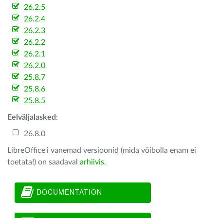
26.2.5
26.2.4
26.2.3
26.2.2
26.2.1
26.2.0
25.8.7
25.8.6
25.8.5
Eelväljalasked
:
26.8.0
LibreOffice'i vanemad versioonid (mida võibolla enam ei
toetata!) on saadaval
arhiivis
.
DOCUMENTATION