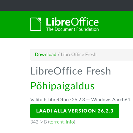
Download
/
LibreOffice Fresh
LibreOffice Fresh
Põhipaigaldus
Valitud: LibreOffice 26.2.3 — Windows Aarch64.
LAADI ALLA VERSIOON 26.2.3
342 MB (
torrent
,
info
)