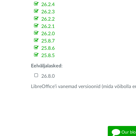
26.2.4
26.2.3
26.2.2
26.2.1
26.2.0
25.8.7
25.8.6
25.8.5
Eelväljalasked
:
26.8.0
LibreOffice'i vanemad versioonid (mida võibolla e
Our blo