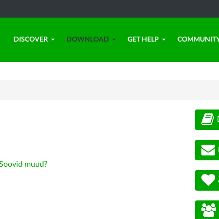
DISCOVER
DOWNLOAD
GET HELP
COMMUNIT
Soovid muud?