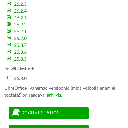
26.2.5
26.2.4
26.2.3
26.2.2
26.2.1
26.2.0
25.8.7
25.8.6
25.8.5
Eelväljalasked
:
26.8.0
LibreOffice'i vanemad versioonid (mida võibolla enam ei
toetata!) on saadaval
arhiivis
.
DOCUMENTATION