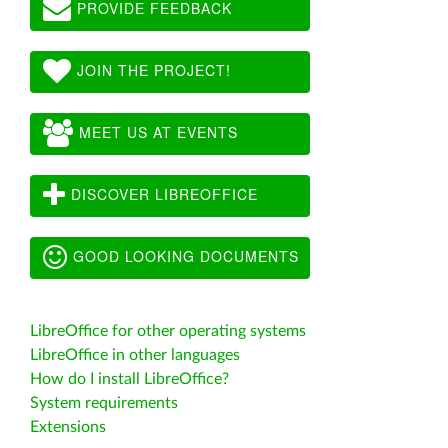
PROVIDE FEEDBACK
JOIN THE PROJECT!
MEET US AT EVENTS
DISCOVER LIBREOFFICE
GOOD LOOKING DOCUMENTS
LibreOffice for other operating systems
LibreOffice in other languages
How do I install LibreOffice?
System requirements
Extensions