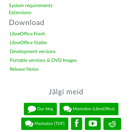
System requirements
Extensions
Download
LibreOffice Fresh
LibreOffice Stable
Development versions
Portable versions & DVD Images
Release Notes
Jälgi meid
Our blog
Mastodon (LibreOffice)
Mastodon (TDF)