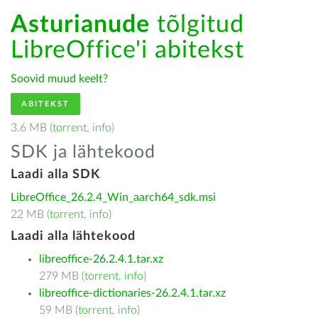
Asturianude
tõlgitud
LibreOffice'i abitekst
Soovid muud keelt?
ABITEKST
3.6 MB (
torrent
,
info
)
SDK ja lähtekood
Laadi alla SDK
LibreOffice_26.2.4_Win_aarch64_sdk.msi
22 MB (
torrent
,
info
)
Laadi alla lähtekood
libreoffice-26.2.4.1.tar.xz
279 MB (
torrent
,
info
)
libreoffice-dictionaries-26.2.4.1.tar.xz
59 MB (
torrent
,
info
)