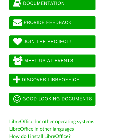
DOCUMENTATION
PROVIDE FEEDBACK
JOIN THE PROJECT!
MEET US AT EVENTS
DISCOVER LIBREOFFICE
GOOD LOOKING DOCUMENTS
LibreOffice for other operating systems
LibreOffice in other languages
How do I install LibreOffice?