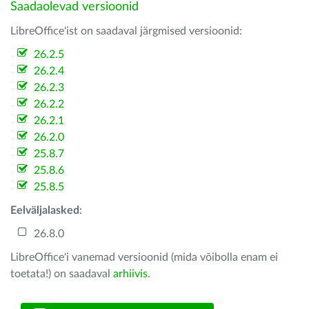
Saadaolevad versioonid
LibreOffice'ist on saadaval järgmised versioonid:
26.2.5
26.2.4
26.2.3
26.2.2
26.2.1
26.2.0
25.8.7
25.8.6
25.8.5
Eelväljalasked
:
26.8.0
LibreOffice'i vanemad versioonid (mida võibolla enam ei
toetata!) on saadaval
arhiivis
.