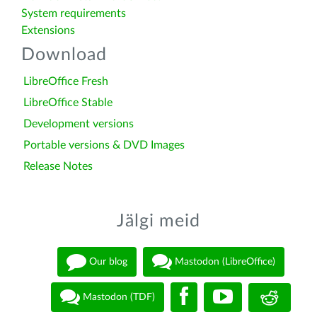
System requirements
Extensions
Download
LibreOffice Fresh
LibreOffice Stable
Development versions
Portable versions & DVD Images
Release Notes
Jälgi meid
Our blog
Mastodon (LibreOffice)
Mastodon (TDF)