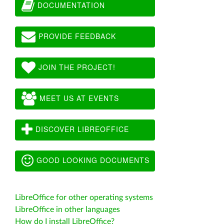
DOCUMENTATION
PROVIDE FEEDBACK
JOIN THE PROJECT!
MEET US AT EVENTS
DISCOVER LIBREOFFICE
GOOD LOOKING DOCUMENTS
LibreOffice for other operating systems
LibreOffice in other languages
How do I install LibreOffice?