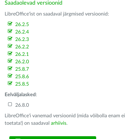
Saadaolevad versioonid
LibreOffice'ist on saadaval järgmised versioonid:
26.2.5
26.2.4
26.2.3
26.2.2
26.2.1
26.2.0
25.8.7
25.8.6
25.8.5
Eelväljalasked
:
26.8.0
LibreOffice'i vanemad versioonid (mida võibolla enam ei
toetata!) on saadaval
arhiivis
.