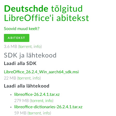
Deutschde
tõlgitud
LibreOffice'i abitekst
Soovid muud keelt?
ABITEKST
3.6 MB (
torrent
,
info
)
SDK ja lähtekood
Laadi alla SDK
LibreOffice_26.2.4_Win_aarch64_sdk.msi
22 MB (
torrent
,
info
)
Laadi alla lähtekood
libreoffice-26.2.4.1.tar.xz
279 MB (
torrent
,
info
)
libreoffice-dictionaries-26.2.4.1.tar.xz
59 MB (
torrent
,
info
)