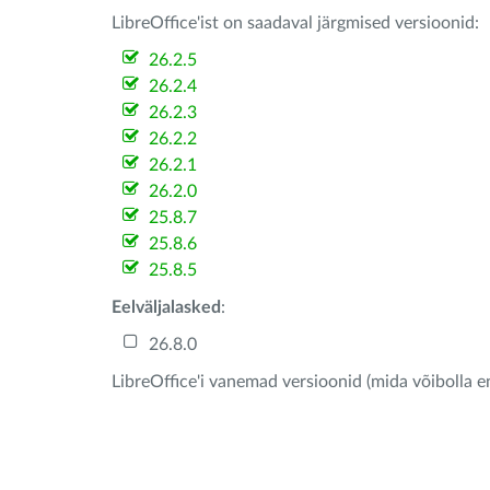
LibreOffice'ist on saadaval järgmised versioonid:
26.2.5
26.2.4
26.2.3
26.2.2
26.2.1
26.2.0
25.8.7
25.8.6
25.8.5
Eelväljalasked
:
26.8.0
LibreOffice'i vanemad versioonid (mida võibolla e