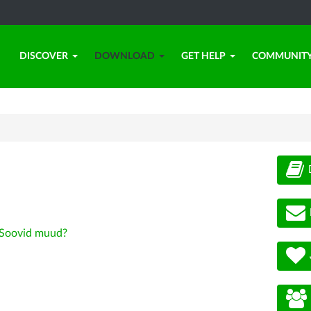
DISCOVER
DOWNLOAD
GET HELP
COMMUNIT
Soovid muud?