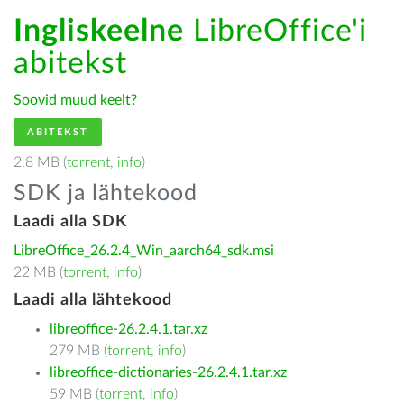
Ingliskeelne
LibreOffice'i
abitekst
Soovid muud keelt?
ABITEKST
2.8 MB (
torrent
,
info
)
SDK ja lähtekood
Laadi alla SDK
LibreOffice_26.2.4_Win_aarch64_sdk.msi
22 MB (
torrent
,
info
)
Laadi alla lähtekood
libreoffice-26.2.4.1.tar.xz
279 MB (
torrent
,
info
)
libreoffice-dictionaries-26.2.4.1.tar.xz
59 MB (
torrent
,
info
)