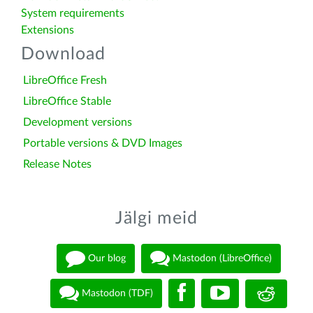
System requirements
Extensions
Download
LibreOffice Fresh
LibreOffice Stable
Development versions
Portable versions & DVD Images
Release Notes
Jälgi meid
Our blog
Mastodon (LibreOffice)
Mastodon (TDF)