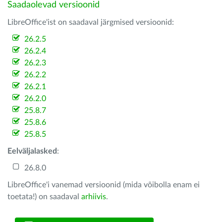
Saadaolevad versioonid
LibreOffice'ist on saadaval järgmised versioonid:
26.2.5
26.2.4
26.2.3
26.2.2
26.2.1
26.2.0
25.8.7
25.8.6
25.8.5
Eelväljalasked
:
26.8.0
LibreOffice'i vanemad versioonid (mida võibolla enam ei
toetata!) on saadaval
arhiivis
.