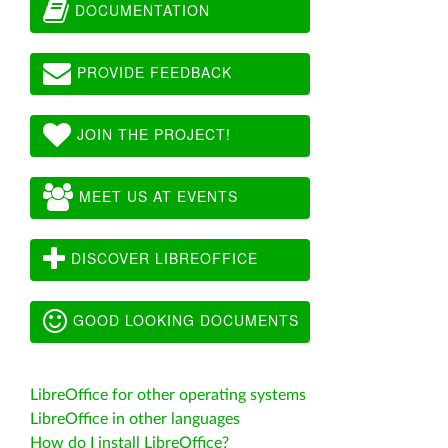
DOCUMENTATION
PROVIDE FEEDBACK
JOIN THE PROJECT!
MEET US AT EVENTS
DISCOVER LIBREOFFICE
GOOD LOOKING DOCUMENTS
LibreOffice for other operating systems
LibreOffice in other languages
How do I install LibreOffice?