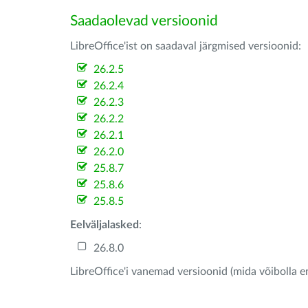
Saadaolevad versioonid
LibreOffice'ist on saadaval järgmised versioonid:
26.2.5
26.2.4
26.2.3
26.2.2
26.2.1
26.2.0
25.8.7
25.8.6
25.8.5
Eelväljalasked
:
26.8.0
LibreOffice'i vanemad versioonid (mida võibolla e