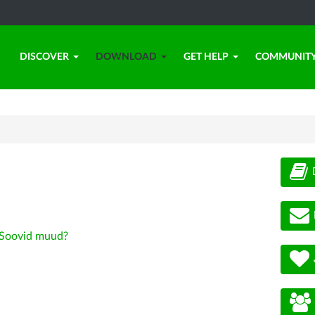
DISCOVER
DOWNLOAD
GET HELP
COMMUNIT
Soovid muud?