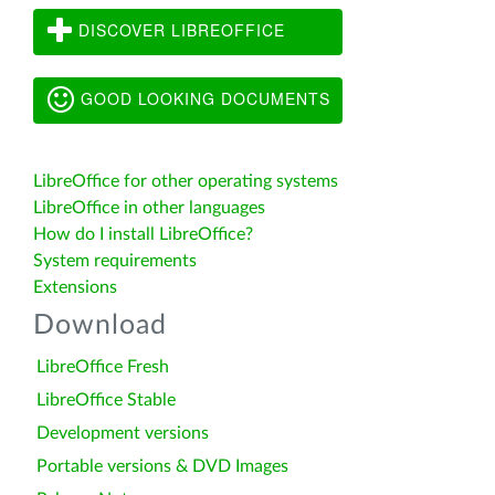
DISCOVER LIBREOFFICE
GOOD LOOKING DOCUMENTS
LibreOffice for other operating systems
LibreOffice in other languages
How do I install LibreOffice?
System requirements
Extensions
Download
LibreOffice Fresh
LibreOffice Stable
Development versions
Portable versions & DVD Images