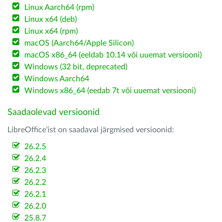
Linux Aarch64 (rpm)
Linux x64 (deb)
Linux x64 (rpm)
macOS (Aarch64/Apple Silicon)
macOS x86_64 (eeldab 10.14 või uuemat versiooni)
Windows (32 bit, deprecated)
Windows Aarch64
Windows x86_64 (eedab 7t või uuemat versiooni)
Saadaolevad versioonid
LibreOffice'ist on saadaval järgmised versioonid:
26.2.5
26.2.4
26.2.3
26.2.2
26.2.1
26.2.0
25.8.7