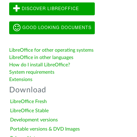
DISCOVER LIBREOFFICE
GOOD LOOKING DOCUMENTS
LibreOffice for other operating systems
LibreOffice in other languages
How do I install LibreOffice?
System requirements
Extensions
Download
LibreOffice Fresh
LibreOffice Stable
Development versions
Portable versions & DVD Images