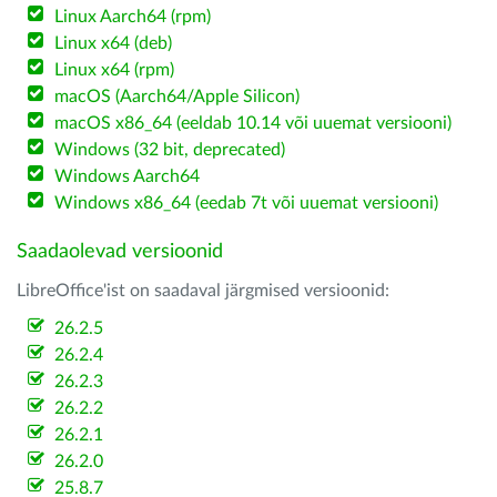
Linux Aarch64 (rpm)
Linux x64 (deb)
Linux x64 (rpm)
macOS (Aarch64/Apple Silicon)
macOS x86_64 (eeldab 10.14 või uuemat versiooni)
Windows (32 bit, deprecated)
Windows Aarch64
Windows x86_64 (eedab 7t või uuemat versiooni)
Saadaolevad versioonid
LibreOffice'ist on saadaval järgmised versioonid:
26.2.5
26.2.4
26.2.3
26.2.2
26.2.1
26.2.0
25.8.7