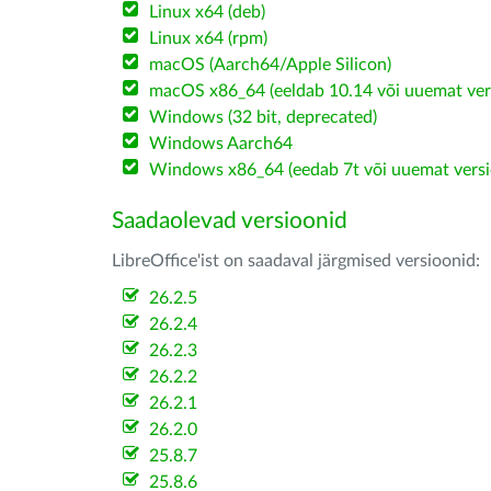
Linux x64 (deb)
Linux x64 (rpm)
macOS (Aarch64/Apple Silicon)
macOS x86_64 (eeldab 10.14 või uuemat ver
Windows (32 bit, deprecated)
Windows Aarch64
Windows x86_64 (eedab 7t või uuemat versi
Saadaolevad versioonid
LibreOffice'ist on saadaval järgmised versioonid:
26.2.5
26.2.4
26.2.3
26.2.2
26.2.1
26.2.0
25.8.7
25.8.6