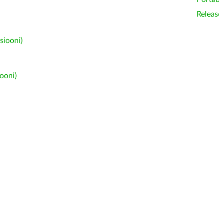
Releas
siooni)
ooni)