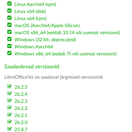
Linux Aarch64 (rpm)
Linux x64 (deb)
Linux x64 (rpm)
macOS (Aarch64/Apple Silicon)
macOS x86_64 (eeldab 10.14 või uuemat versiooni)
Windows (32 bit, deprecated)
Windows Aarch64
Windows x86_64 (eedab 7t või uuemat versiooni)
Saadaolevad versioonid
LibreOffice'ist on saadaval järgmised versioonid:
26.2.5
26.2.4
26.2.3
26.2.2
26.2.1
26.2.0
25.8.7