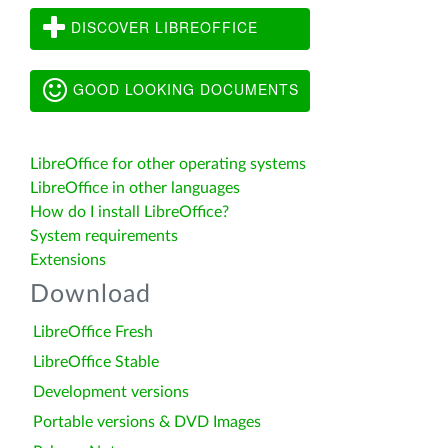
DISCOVER LIBREOFFICE
GOOD LOOKING DOCUMENTS
LibreOffice for other operating systems
LibreOffice in other languages
How do I install LibreOffice?
System requirements
Extensions
Download
LibreOffice Fresh
LibreOffice Stable
Development versions
Portable versions & DVD Images