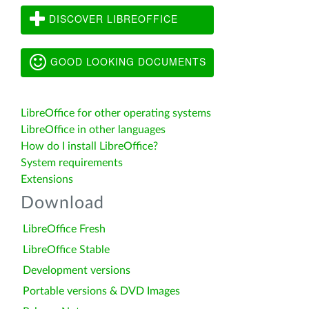
DISCOVER LIBREOFFICE
GOOD LOOKING DOCUMENTS
LibreOffice for other operating systems
LibreOffice in other languages
How do I install LibreOffice?
System requirements
Extensions
Download
LibreOffice Fresh
LibreOffice Stable
Development versions
Portable versions & DVD Images