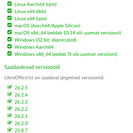
Linux Aarch64 (rpm)
Linux x64 (deb)
Linux x64 (rpm)
macOS (Aarch64/Apple Silicon)
macOS x86_64 (eeldab 10.14 või uuemat versiooni)
Windows (32 bit, deprecated)
Windows Aarch64
Windows x86_64 (eedab 7t või uuemat versiooni)
Saadaolevad versioonid
LibreOffice'ist on saadaval järgmised versioonid:
26.2.5
26.2.4
26.2.3
26.2.2
26.2.1
26.2.0
25.8.7