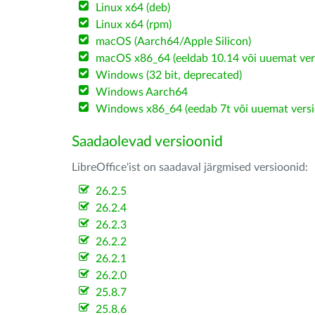
Linux x64 (deb)
Linux x64 (rpm)
macOS (Aarch64/Apple Silicon)
macOS x86_64 (eeldab 10.14 või uuemat ver
Windows (32 bit, deprecated)
Windows Aarch64
Windows x86_64 (eedab 7t või uuemat versi
Saadaolevad versioonid
LibreOffice'ist on saadaval järgmised versioonid:
26.2.5
26.2.4
26.2.3
26.2.2
26.2.1
26.2.0
25.8.7
25.8.6