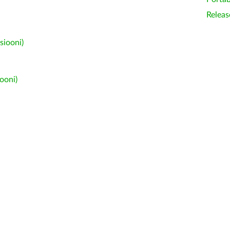
Releas
siooni)
ooni)