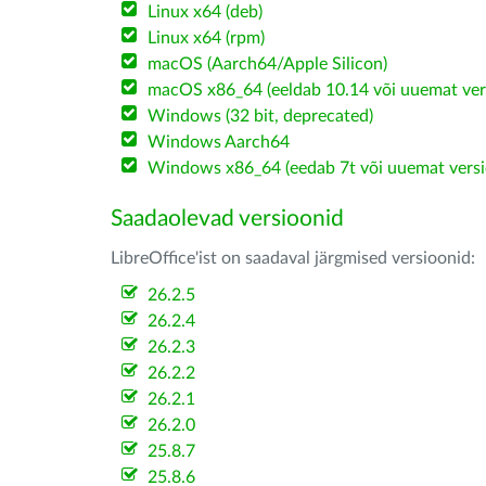
Linux x64 (deb)
Linux x64 (rpm)
macOS (Aarch64/Apple Silicon)
macOS x86_64 (eeldab 10.14 või uuemat ver
Windows (32 bit, deprecated)
Windows Aarch64
Windows x86_64 (eedab 7t või uuemat versi
Saadaolevad versioonid
LibreOffice'ist on saadaval järgmised versioonid:
26.2.5
26.2.4
26.2.3
26.2.2
26.2.1
26.2.0
25.8.7
25.8.6