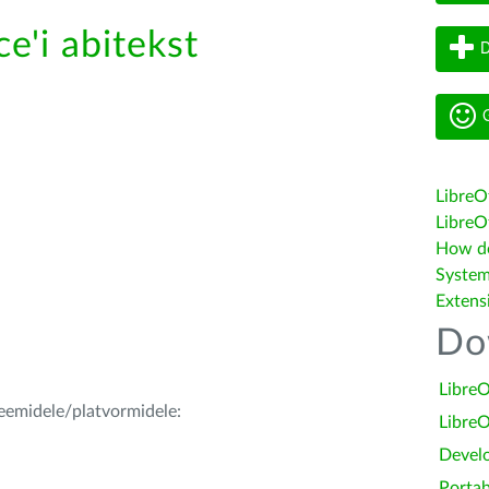
e'i abitekst
D
G
LibreO
LibreOf
How do 
System
Extens
Do
LibreO
teemidele/platvormidele:
LibreO
Devel
Portab