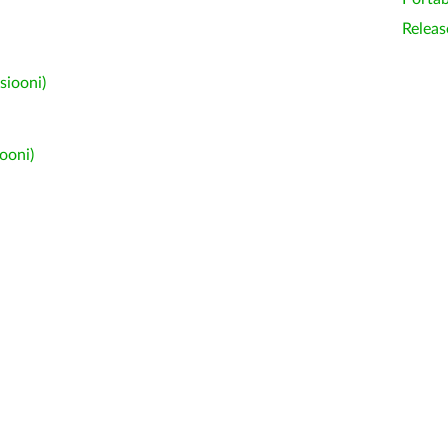
Releas
siooni)
ooni)