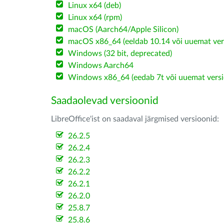
Linux x64 (deb)
Linux x64 (rpm)
macOS (Aarch64/Apple Silicon)
macOS x86_64 (eeldab 10.14 või uuemat ver
Windows (32 bit, deprecated)
Windows Aarch64
Windows x86_64 (eedab 7t või uuemat versi
Saadaolevad versioonid
LibreOffice'ist on saadaval järgmised versioonid:
26.2.5
26.2.4
26.2.3
26.2.2
26.2.1
26.2.0
25.8.7
25.8.6