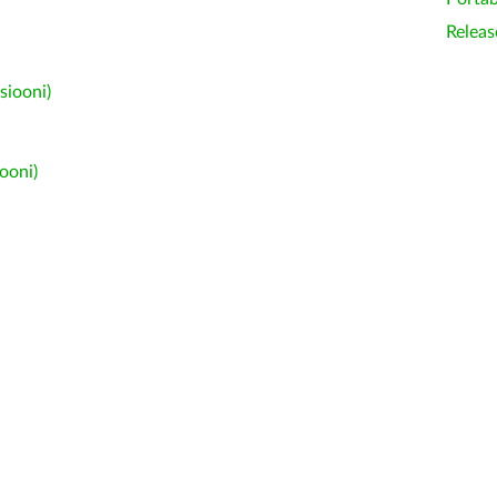
Releas
siooni)
ooni)