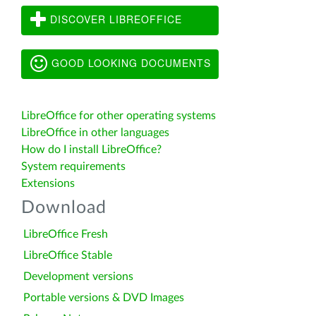
DISCOVER LIBREOFFICE
GOOD LOOKING DOCUMENTS
LibreOffice for other operating systems
LibreOffice in other languages
How do I install LibreOffice?
System requirements
Extensions
Download
LibreOffice Fresh
LibreOffice Stable
Development versions
Portable versions & DVD Images