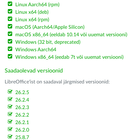
Linux Aarch64 (rpm)
Linux x64 (deb)
Linux x64 (rpm)
macOS (Aarch64/Apple Silicon)
macOS x86_64 (eeldab 10.14 või uuemat versiooni)
Windows (32 bit, deprecated)
Windows Aarch64
Windows x86_64 (eedab 7t või uuemat versiooni)
Saadaolevad versioonid
LibreOffice'ist on saadaval järgmised versioonid:
26.2.5
26.2.4
26.2.3
26.2.2
26.2.1
26.2.0
25.8.7