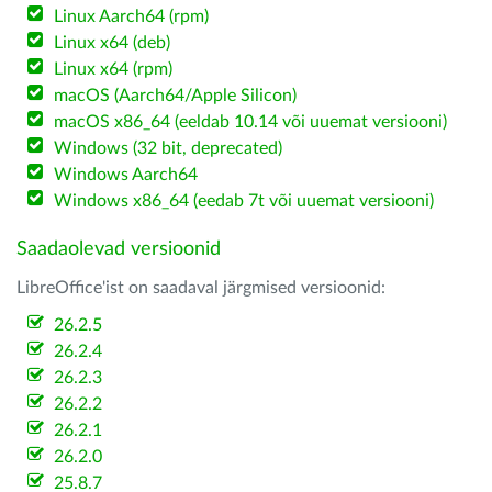
Linux Aarch64 (rpm)
Linux x64 (deb)
Linux x64 (rpm)
macOS (Aarch64/Apple Silicon)
macOS x86_64 (eeldab 10.14 või uuemat versiooni)
Windows (32 bit, deprecated)
Windows Aarch64
Windows x86_64 (eedab 7t või uuemat versiooni)
Saadaolevad versioonid
LibreOffice'ist on saadaval järgmised versioonid:
26.2.5
26.2.4
26.2.3
26.2.2
26.2.1
26.2.0
25.8.7