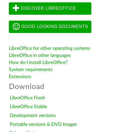
DISCOVER LIBREOFFICE
GOOD LOOKING DOCUMENTS
LibreOffice for other operating systems
LibreOffice in other languages
How do I install LibreOffice?
System requirements
Extensions
Download
LibreOffice Fresh
LibreOffice Stable
Development versions
Portable versions & DVD Images