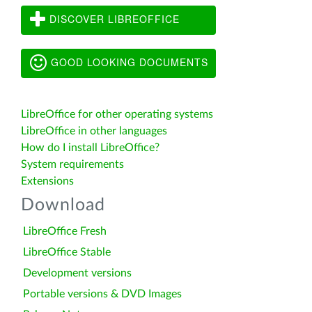
DISCOVER LIBREOFFICE
GOOD LOOKING DOCUMENTS
LibreOffice for other operating systems
LibreOffice in other languages
How do I install LibreOffice?
System requirements
Extensions
Download
LibreOffice Fresh
LibreOffice Stable
Development versions
Portable versions & DVD Images