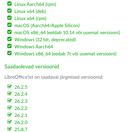
Linux Aarch64 (rpm)
Linux x64 (deb)
Linux x64 (rpm)
macOS (Aarch64/Apple Silicon)
macOS x86_64 (eeldab 10.14 või uuemat versiooni)
Windows (32 bit, deprecated)
Windows Aarch64
Windows x86_64 (eedab 7t või uuemat versiooni)
Saadaolevad versioonid
LibreOffice'ist on saadaval järgmised versioonid:
26.2.5
26.2.4
26.2.3
26.2.2
26.2.1
26.2.0
25.8.7